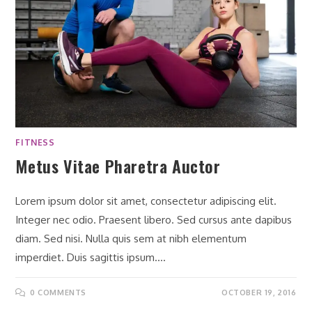
FITNESS
Metus Vitae Pharetra Auctor
Lorem ipsum dolor sit amet, consectetur adipiscing elit.
Integer nec odio. Praesent libero. Sed cursus ante dapibus
diam. Sed nisi. Nulla quis sem at nibh elementum
imperdiet. Duis sagittis ipsum.…
0 COMMENTS
OCTOBER 19, 2016