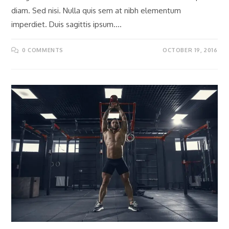
diam. Sed nisi. Nulla quis sem at nibh elementum
imperdiet. Duis sagittis ipsum.…
0 COMMENTS
OCTOBER 19, 2016