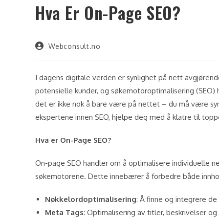
Hva Er On-Page SEO?
Post
Webconsult.no
author:
I dagens digitale verden er synlighet på nett avgjøren
potensielle kunder, og søkemotoroptimalisering (SEO) ha
det er ikke nok å bare være på nettet – du må være sy
ekspertene innen SEO, hjelpe deg med å klatre til top
Hva er On-Page SEO?
On-page SEO handler om å optimalisere individuelle nett
søkemotorene. Dette innebærer å forbedre både innho
Nøkkelordoptimalisering
: Å finne og integrere 
Meta Tags
: Optimalisering av titler, beskrivelser o