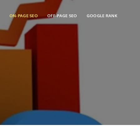
ON-PAGE SEO
OFF-PAGE SEO
GOOGLE RANK