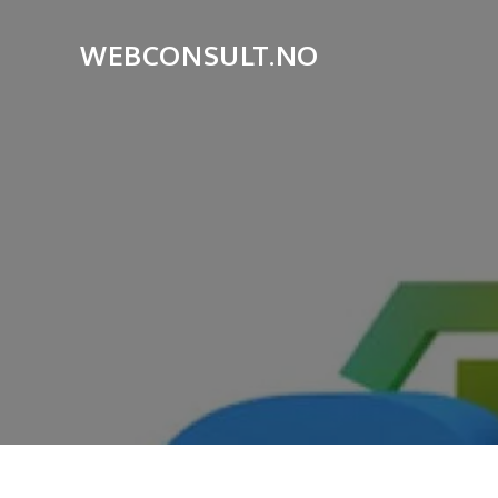
Skip
to
WEBCONSULT.NO
content