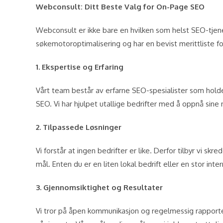
Webconsult: Ditt Beste Valg for On-Page SEO
Webconsult er ikke bare en hvilken som helst SEO-tjene
søkemotoroptimalisering og har en bevist merittliste fo
1. Ekspertise og Erfaring
Vårt team består av erfarne SEO-spesialister som hol
SEO. Vi har hjulpet utallige bedrifter med å oppnå sin
2. Tilpassede Løsninger
Vi forstår at ingen bedrifter er like. Derfor tilbyr vi 
mål. Enten du er en liten lokal bedrift eller en stor inter
3. Gjennomsiktighet og Resultater
Vi tror på åpen kommunikasjon og regelmessig rapporter