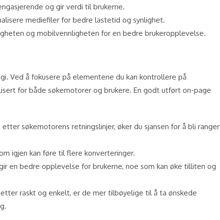
 engasjerende og gir verdi til brukerne.
alisere mediefiler for bedre lastetid og synlighet.
tigheten og mobilvennligheten for en bedre brukeropplevelse.
gi. Ved å fokusere på elementene du kan kontrollere på
alisert for både søkemotorer og brukere. En godt utført on-page
t etter søkemotorens retningslinjer, øker du sjansen for å bli ranger
m igjen kan føre til flere konverteringer.
 gir en bedre opplevelse for brukerne, noe som kan øke tilliten og
 etter raskt og enkelt, er de mer tilbøyelige til å ta ønskede
g.