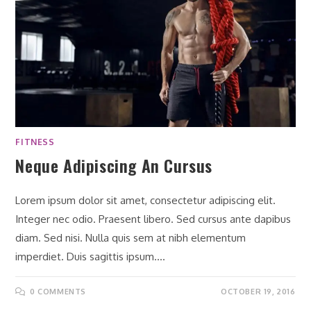
FITNESS
Neque Adipiscing An Cursus
Lorem ipsum dolor sit amet, consectetur adipiscing elit.
Integer nec odio. Praesent libero. Sed cursus ante dapibus
diam. Sed nisi. Nulla quis sem at nibh elementum
imperdiet. Duis sagittis ipsum.…
0 COMMENTS
OCTOBER 19, 2016