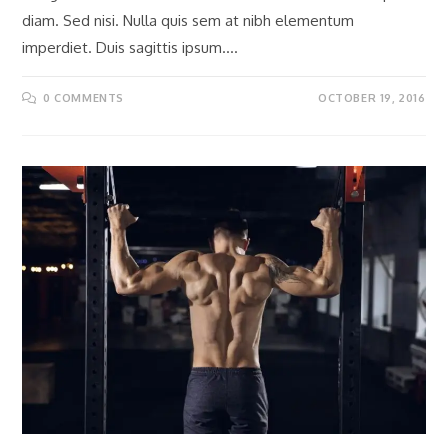
diam. Sed nisi. Nulla quis sem at nibh elementum
imperdiet. Duis sagittis ipsum.…
0 COMMENTS
OCTOBER 19, 2016