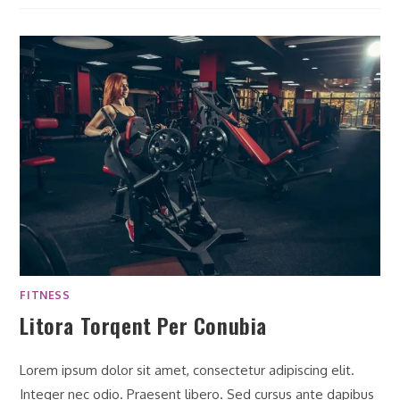
FITNESS
Litora Torqent Per Conubia
Lorem ipsum dolor sit amet, consectetur adipiscing elit.
Integer nec odio. Praesent libero. Sed cursus ante dapibus