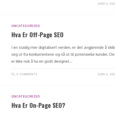
JUNE 6, 20
UNCATEGORIZED
Hva Er Off-Page SEO
I en stadig mer digitalisert verden, er det avgjørende å skill
seg ut fra konkurrentene og nå ut til potensielle kunder. De
er ikke nok å ha en godt designet…
0 COMMENTS
JUNE 6, 20
UNCATEGORIZED
Hva Er On-Page SEO?