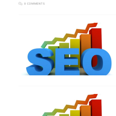
0 COMMENTS